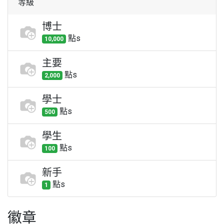
等級
博士
點
s
10,000
主要
點
s
2,000
學士
點
s
500
學生
點
s
100
新手
點
s
1
徽章