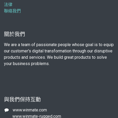
法律
聯絡我們
關於我們
We are a team of passionate people whose goal is to equip
our customer's digital transformation through our disruptive
products and services. We build great products to solve
your business problems.
與我們保持互動
www.winmate.com
www.winmate-rugged.com